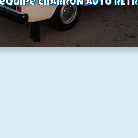
'équipe CHARRON AUTO RET