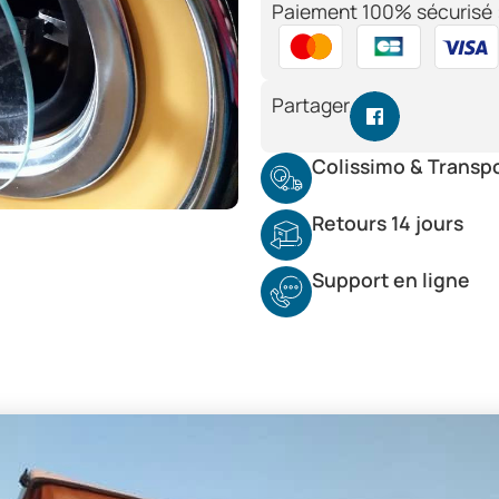
Paiement 100% sécurisé 
Partager
Colissimo & Transp
Retours 14 jours
Support en ligne