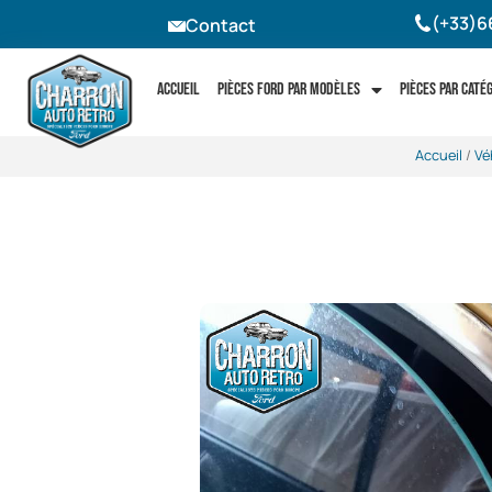
(+33)6
Contact
Accueil
Pièces Ford par modèles
Pièces par caté
Accueil
/
Vé