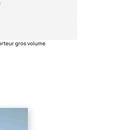
:
orteur gros volume