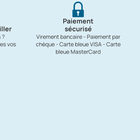
Paiement
ller
sécurisé
 ?
Virement bancaire - Paiement par
es vos
chèque - Carte bleue VISA - Carte
bleue MasterCard