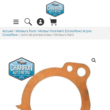
Accueil
/
Moteurs Ford
/
Moteur Ford Kent (Crossflow) et pre
Crossflow
/ Joint de pompe à eau | Moteurs Kent