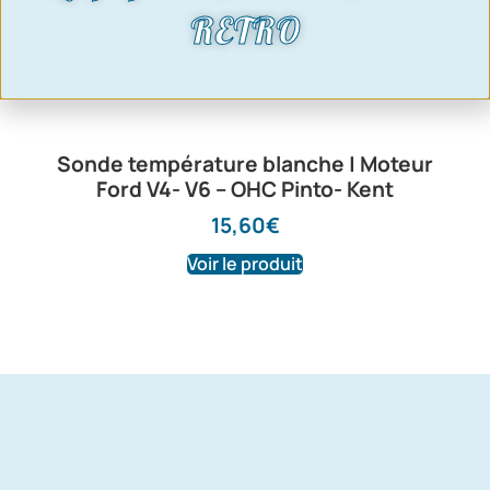
RETRO
Sonde température blanche | Moteur
Ford V4- V6 – OHC Pinto- Kent
15,60
€
Voir le produit