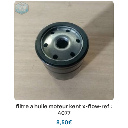
filtre a huile moteur kent x-flow-ref :
4077
8,50
€