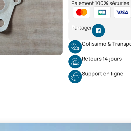
Paiement 100% sécurisé 
Partager
Colissimo & Transp
Retours 14 jours
Support en ligne