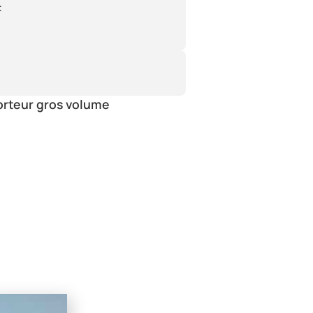
:
orteur gros volume