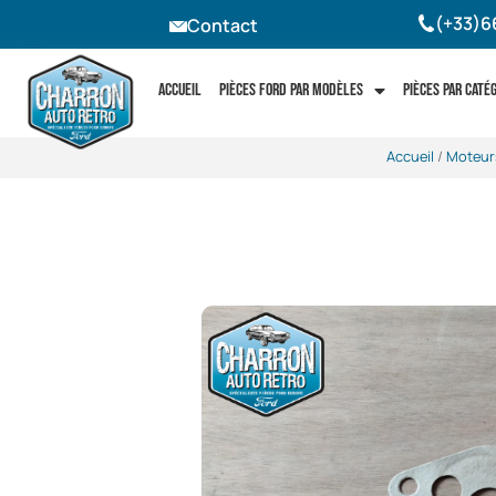
(+33)6
Contact
Accueil
Pièces Ford par modèles
Pièces par caté
Accueil
/
Moteur