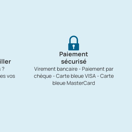
Paiement
ller
sécurisé
 ?
Virement bancaire - Paiement par
es vos
chèque - Carte bleue VISA - Carte
bleue MasterCard