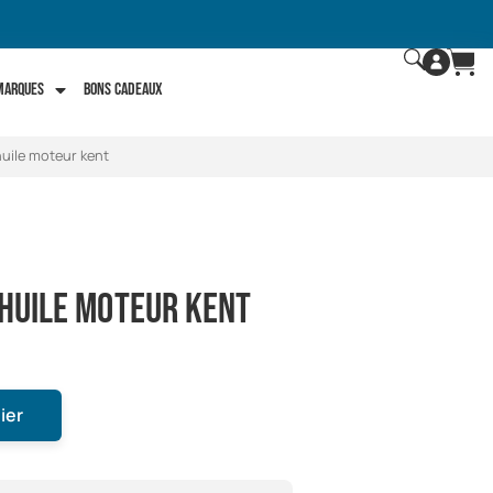
 marques
Bons Cadeaux
huile moteur kent
 huile moteur kent
ier