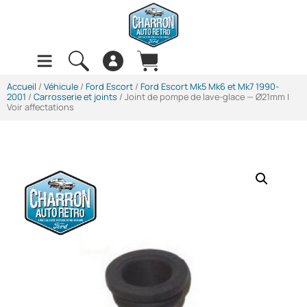
Accueil
/
Véhicule
/
Ford Escort
/
Ford Escort Mk5 Mk6 et Mk7 1990-
2001
/
Carrosserie et joints
/ Joint de pompe de lave-glace — Ø21mm |
Voir affectations