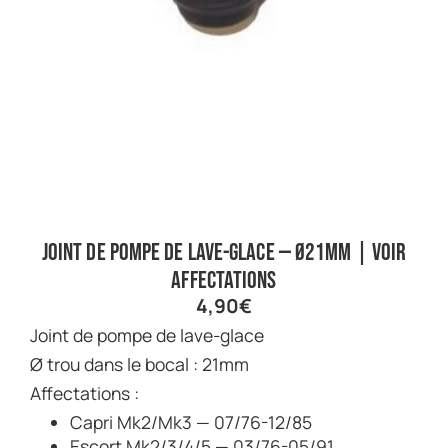
Joint de pompe de lave-glace — Ø21mm | Voir
affectations
4,90
€
Joint de pompe de lave-glace
Ø trou dans le bocal : 21mm
Affectations :
Capri Mk2/Mk3 — 07/76-12/85
Escort Mk2/3/4/5 — 03/76-05/91