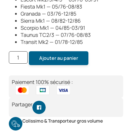
Fiesta Mk1 — 05/76-08/83
Granada — 03/76-12/85
Sierra Mk1 — 08/82-12/86
Scorpio Mk1 — 04/85-03/91
Taunus TC2/3 — 07/76-08/83
Transit Mk2 — 01/78-12/85
Ajouter au panier
Paiement 100% sécurisé :
Partager
Colissimo & Transporteur gros volume