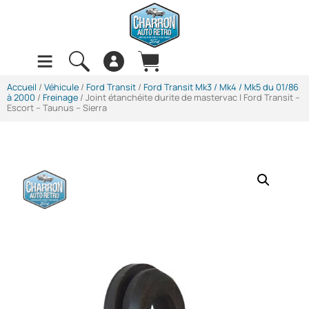
Accueil
/
Véhicule
/
Ford Transit
/
Ford Transit Mk3 / Mk4 / Mk5 du 01/86
à 2000
/
Freinage
/ Joint étanchéite durite de mastervac | Ford Transit –
Escort – Taunus – Sierra