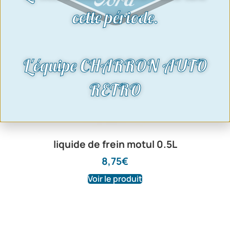
cette période.
L'équipe CHARRON AUTO
RETRO
liquide de frein motul 0.5L
8,75
€
Voir le produit