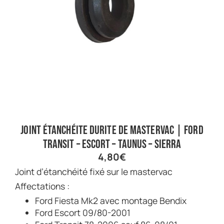
Joint étanchéite durite de mastervac | Ford
Transit – Escort – Taunus – Sierra
4,80
€
Joint d’étanchéité fixé sur le mastervac
Affectations :
Ford Fiesta Mk2 avec montage Bendix
Ford Escort 09/80-2001