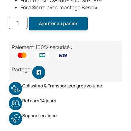
Ford Transit 78-2006 sauf 86-08/91
Ford Sierra avec montage Bendix
Ajouter au panier
Paiement 100% sécurisé :
Partager
Colissimo & Transporteur gros volume
Retours 14 jours
Support en ligne