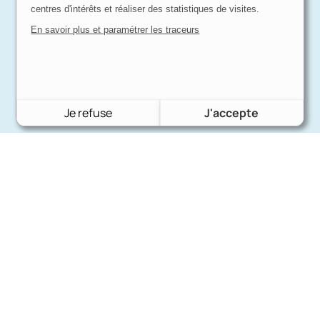
centres d'intérêts et réaliser des statistiques de visites.
En savoir plus et paramétrer les traceurs
Je refuse
J'accepte
Charron Auto Rétro
(+33)663073013
Nous écrire