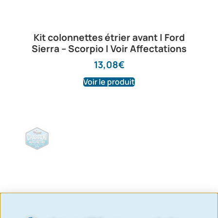
Kit colonnettes étrier avant | Ford
Sierra – Scorpio | Voir Affectations
13,08
€
Voir le produit