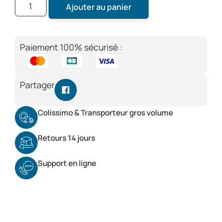
Ajouter au panier
Paiement 100% sécurisé :
Partager
Colissimo & Transporteur gros volume
Retours 14 jours
Support en ligne