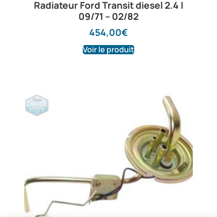
Radiateur Ford Transit diesel 2.4 |
09/71 – 02/82
454,00
€
Voir le produit