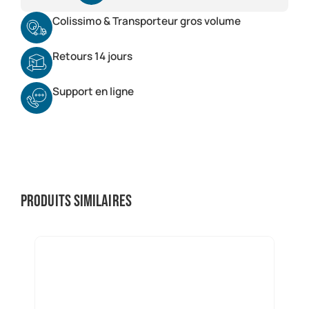
Colissimo & Transporteur gros volume
Retours 14 jours
Support en ligne
Produits similaires