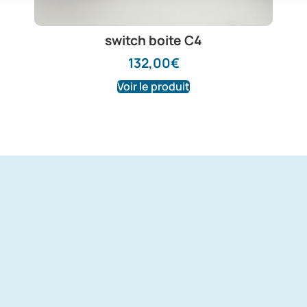
switch boite C4
132,00
€
Voir le produit