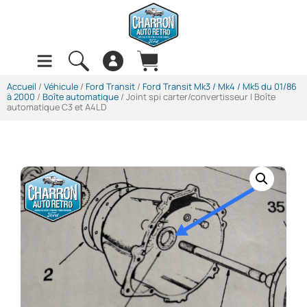
Accueil
/
Véhicule
/
Ford Transit
/
Ford Transit Mk3 / Mk4 / Mk5 du 01/86
à 2000
/
Boîte automatique
/ Joint spi carter/convertisseur | Boîte
automatique C3 et A4LD