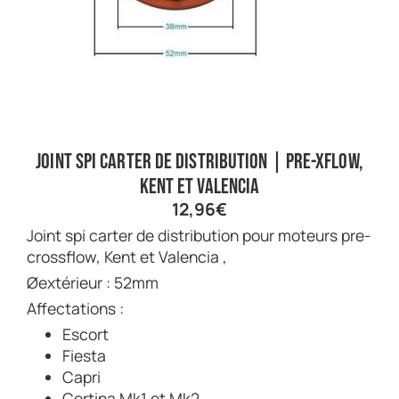
Joint spi carter de distribution | Pre-xflow,
Kent et Valencia
12,96
€
Joint spi carter de distribution pour moteurs pre-
crossflow, Kent et Valencia ,
Øextérieur : 52mm
Affectations :
Escort
Fiesta
Capri
Cortina Mk1 et Mk2