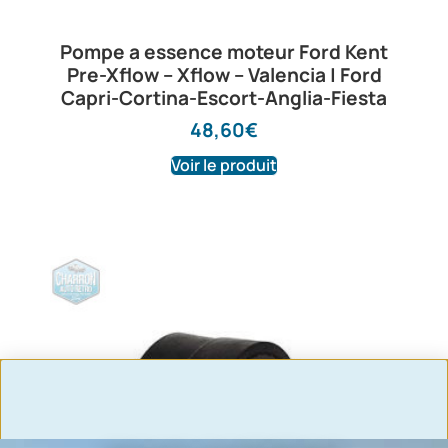
Pompe a essence moteur Ford Kent
Pre-Xflow – Xflow – Valencia | Ford
Capri-Cortina-Escort-Anglia-Fiesta
48,60
€
Voir le produit