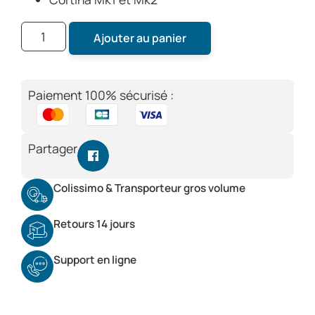
Ajouter au panier
Paiement 100% sécurisé :
Partager
Colissimo & Transporteur gros volume
Retours 14 jours
Support en ligne