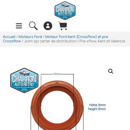
Accueil
/
Moteurs Ford
/
Moteur Ford Kent (Crossflow) et pre
Crossflow
/ Joint spi carter de distribution | Pre-xflow, Kent et Valencia