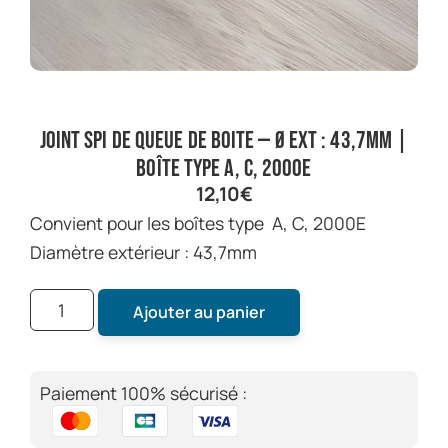
Joint spi de queue de boite — ø ext : 43,7mm |
Boîte type A, C, 2000E
12,10
€
Convient pour les boîtes type A, C, 2000E
Diamètre extérieur : 43,7mm
Ajouter au panier
Paiement 100% sécurisé :