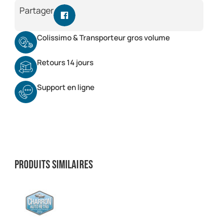
Partager
Colissimo & Transporteur gros volume
Retours 14 jours
Support en ligne
Produits similaires