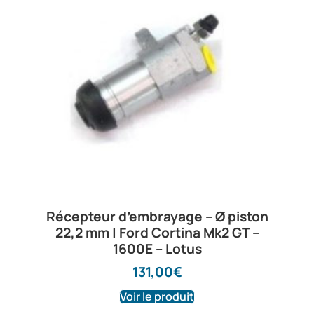
Récepteur d’embrayage – Ø piston
22,2 mm | Ford Cortina Mk2 GT –
1600E – Lotus
131,00
€
Voir le produit