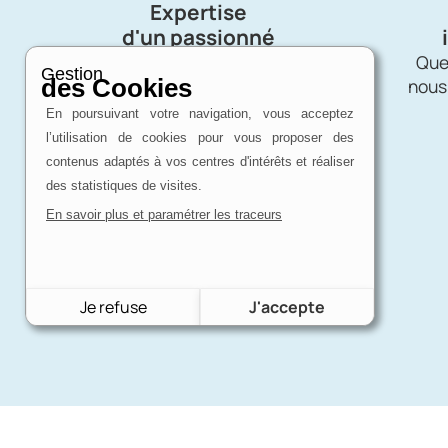
Expertise
d'un passionné
Charron Auto Rétro, c'est avant tout
Quel
Gestion
des Cookies
une affaire de passion !
nous
En poursuivant votre navigation, vous acceptez
l’utilisation de cookies pour vous proposer des
contenus adaptés à vos centres d'intérêts et réaliser
des statistiques de visites.
En savoir plus et paramétrer les traceurs
Je refuse
J'accepte