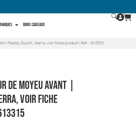
 marques
Bons Cadeaux
t | Fiesta, Escort, Sierra, voir fiche produit | Ref : 1613315
eur de moyeu avant |
ierra, voir fiche
1613315