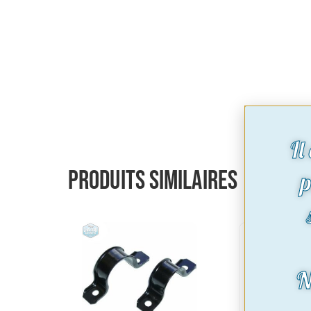
Il
Produits similaires
p
N