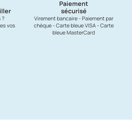
Paiement
ller
sécurisé
 ?
Virement bancaire - Paiement par
es vos
chèque - Carte bleue VISA - Carte
bleue MasterCard