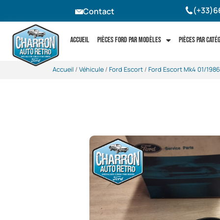
(+33)6
Contact
Accueil
Pièces Ford par modèles
Pièces par caté
Accueil
/
Véhicule
/
Ford Escort
/
Ford Escort Mk4 01/1986