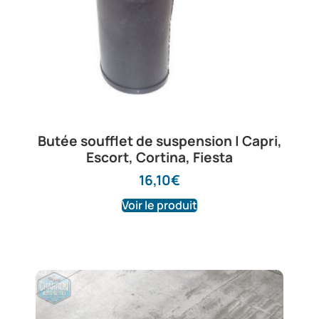
Butée soufflet de suspension | Capri,
Escort, Cortina, Fiesta
16,10
€
Voir le produit