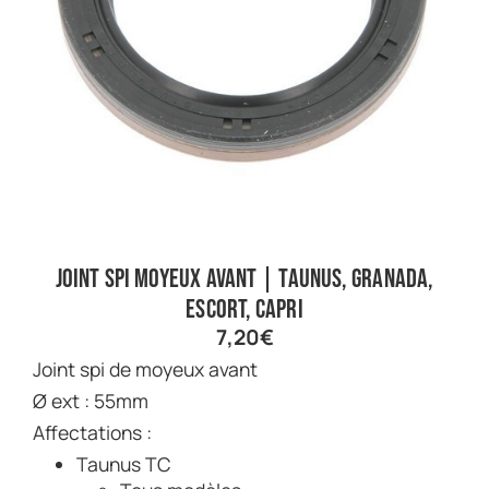
Joint spi moyeux avant | Taunus, Granada,
Escort, Capri
7,20
€
Joint spi de moyeux avant
Ø ext : 55mm
Affectations :
Taunus TC