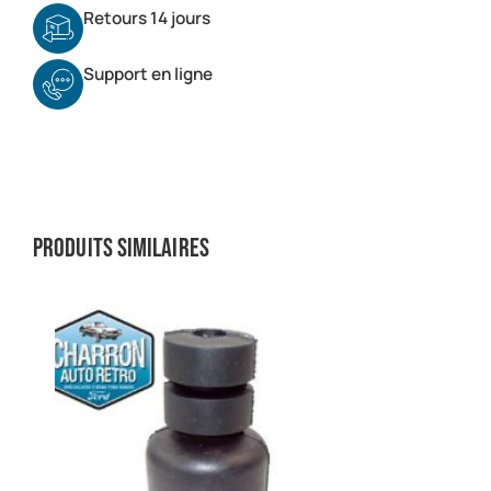
Retours 14 jours
Support en ligne
Produits similaires