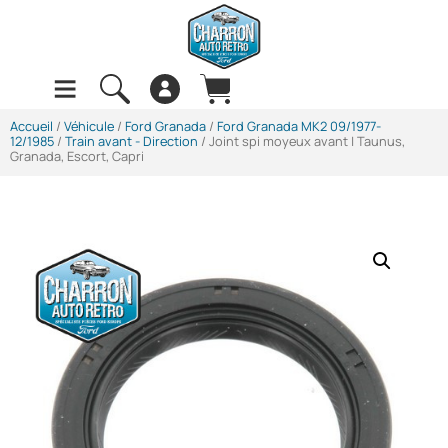
Accueil
/
Véhicule
/
Ford Granada
/
Ford Granada MK2 09/1977-
12/1985
/
Train avant - Direction
/ Joint spi moyeux avant | Taunus,
Granada, Escort, Capri