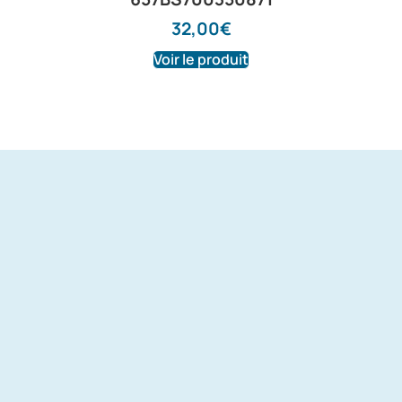
32,00
€
Voir le produit