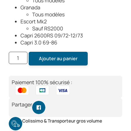
Tous modèles
Granada
Tous modèles
Escort Mk2
Sauf RS2000
Capri 2600RS 09/72-12/73
Capri 3.0 69-86
Ajouter au panier
Paiement 100% sécurisé :
Partager
Colissimo & Transporteur gros volume