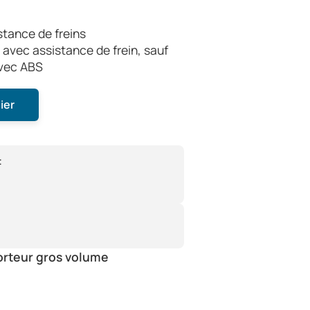
tance de freins
avec assistance de frein, sauf
avec ABS
ier
:
orteur gros volume