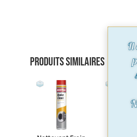
Il
p
Produits similaires
N