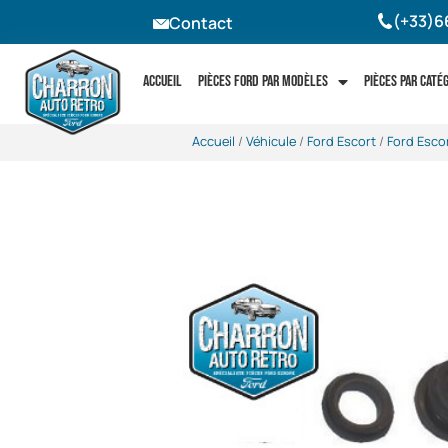
(+33)6
Contact
Accueil
Pièces Ford par modèles
Pièces par caté
Accueil
/
Véhicule
/
Ford Escort
/
Ford Esco