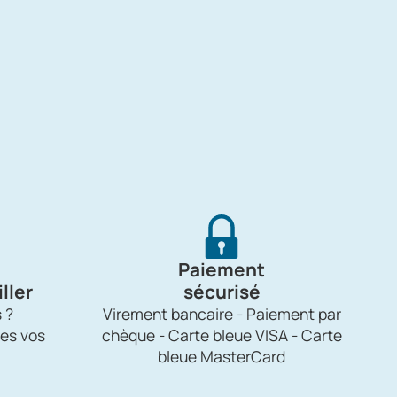
Paiement
ller
sécurisé
 ?
Virement bancaire - Paiement par
es vos
chèque - Carte bleue VISA - Carte
bleue MasterCard