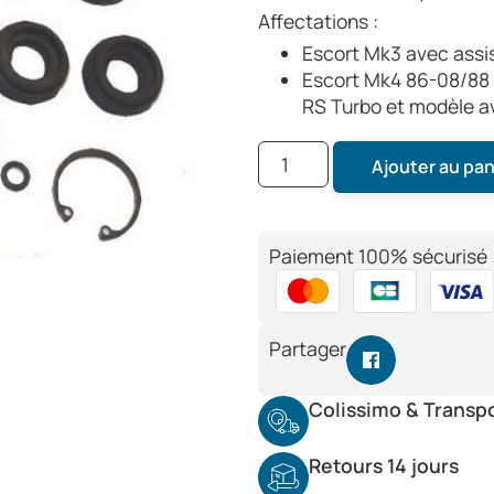
Affectations :
Escort Mk3 avec assis
Escort Mk4 86-08/88 
RS Turbo et modèle 
Ajouter au pan
Paiement 100% sécurisé 
Partager
Colissimo & Transp
Retours 14 jours