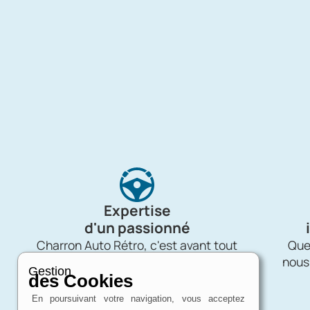
Expertise
d'un passionné
Charron Auto Rétro, c'est avant tout
Quel
une affaire de passion !
nous
Gestion
des Cookies
En poursuivant votre navigation, vous acceptez