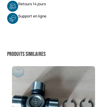
Retours 14 jours
Support en ligne
Produits similaires