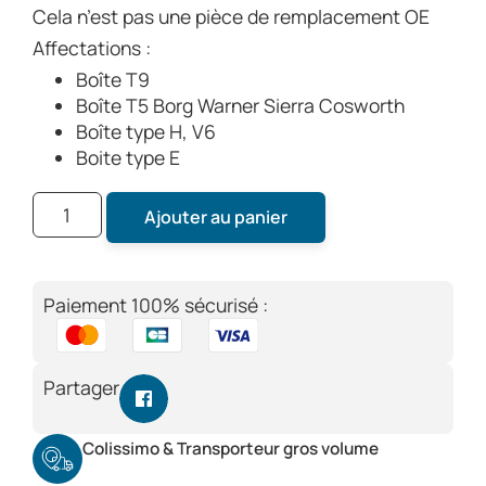
Cela n’est pas une pièce de remplacement OE
Affectations :
Boîte T9
Boîte T5 Borg Warner Sierra Cosworth
Boîte type H, V6
Boite type E
Ajouter au panier
Paiement 100% sécurisé :
Partager
Colissimo & Transporteur gros volume