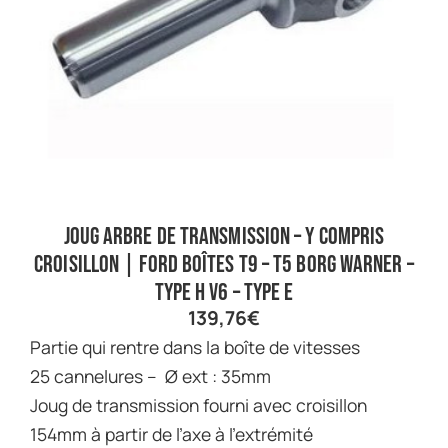
Joug arbre de transmission – y compris
croisillon | Ford Boîtes T9 – T5 Borg Warner –
Type H V6 – Type E
139,76
€
Partie qui rentre dans la boîte de vitesses
25 cannelures – Ø ext : 35mm
Joug de transmission fourni avec croisillon
154mm à partir de l’axe à l’extrémité