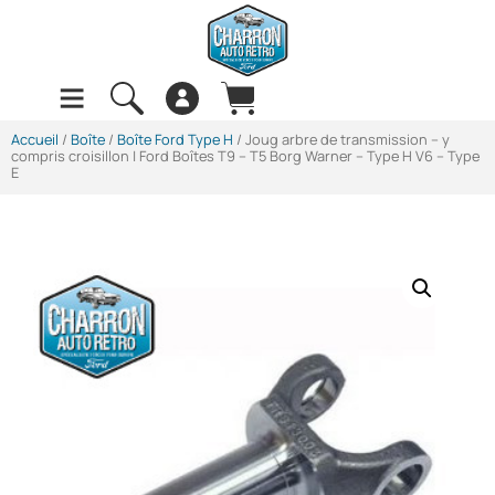
Accueil
/
Boîte
/
Boîte Ford Type H
/ Joug arbre de transmission – y
compris croisillon | Ford Boîtes T9 – T5 Borg Warner – Type H V6 – Type
E