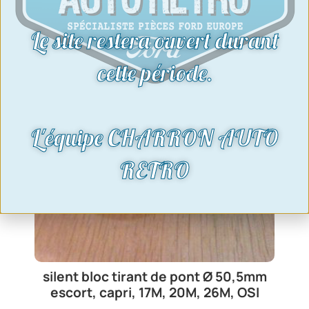
Le site restera ouvert durant
cette période.
L'équipe CHARRON AUTO
RETRO
silent bloc tirant de pont Ø 50,5mm
escort, capri, 17M, 20M, 26M, OSI