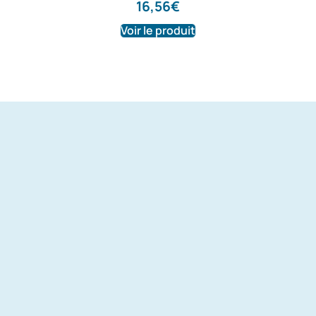
16,56
€
Voir le produit