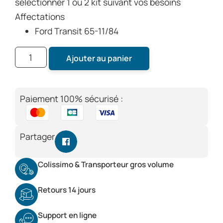
sélectionner 1 ou 2 kit suivant vos besoins
Affectations
Ford Transit 65-11/84
Ajouter au panier
Paiement 100% sécurisé :
Partager
Colissimo & Transporteur gros volume
Retours 14 jours
Support en ligne