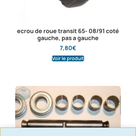
ecrou de roue transit 65- 08/91 coté
gauche, pas a gauche
7,80
€
Voir le produit