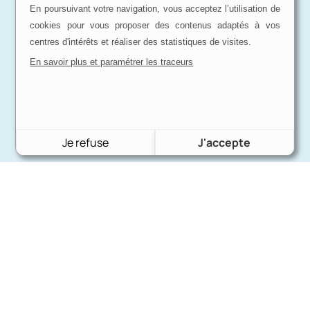
En poursuivant votre navigation, vous acceptez l’utilisation de
cookies pour vous proposer des contenus adaptés à vos
centres d'intérêts et réaliser des statistiques de visites.
En savoir plus et paramétrer les traceurs
Je refuse
J'accepte
Charron Auto Rétro
(+33)663073013
Nous écrire