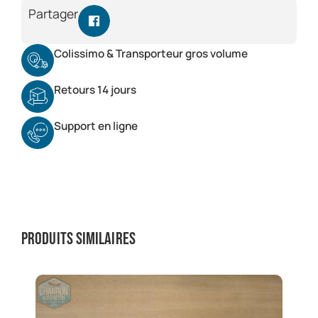
Partager
Colissimo & Transporteur gros volume
Retours 14 jours
Support en ligne
Produits similaires