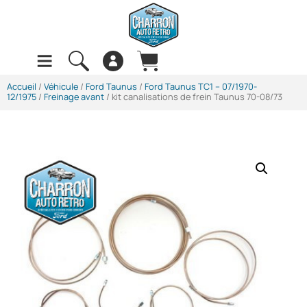
Accueil
/
Véhicule
/
Ford Taunus
/
Ford Taunus TC1 -- 07/1970-
12/1975
/
Freinage avant
/ kit canalisations de frein Taunus 70-08/73