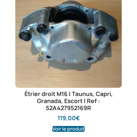
Étrier droit M16 | Taunus, Capri,
Granada, Escort | Ref :
52A427952169R
119,00
€
Voir le produit