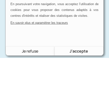
En poursuivant votre navigation, vous acceptez l’utilisation de
cookies pour vous proposer des contenus adaptés à vos
centres d'intérêts et réaliser des statistiques de visites.
En savoir plus et paramétrer les traceurs
Je refuse
J'accepte
Charron Auto Rétro
(+33)663073013
Nous écrire