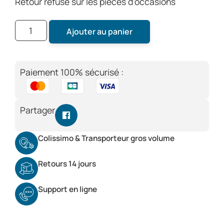
Retour refusé sur les pièces d’occasions
Ajouter au panier
Paiement 100% sécurisé :
Partager
Colissimo & Transporteur gros volume
Retours 14 jours
Support en ligne