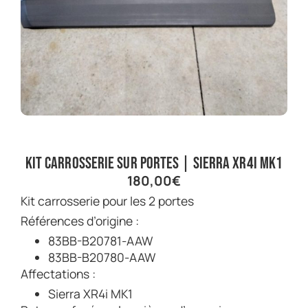
Kit carrosserie sur portes | Sierra XR4i Mk1
180,00
€
Kit carrosserie pour les 2 portes
Références d’origine :
83BB-B20781-AAW
83BB-B20780-AAW
Affectations :
Sierra XR4i MK1