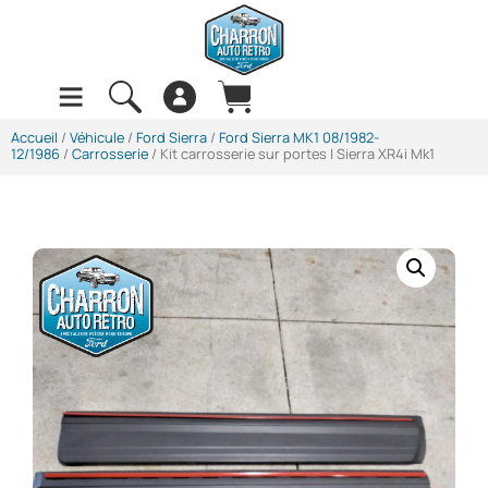
Accueil
/
Véhicule
/
Ford Sierra
/
Ford Sierra MK1 08/1982-
12/1986
/
Carrosserie
/ Kit carrosserie sur portes | Sierra XR4i Mk1