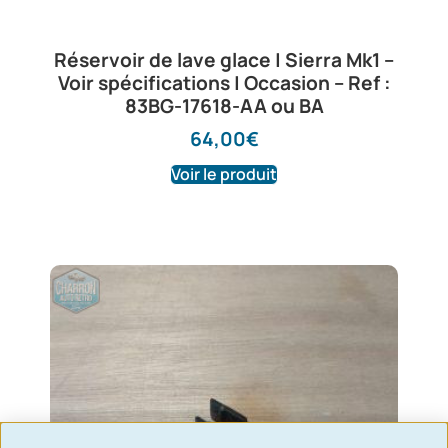
Réservoir de lave glace | Sierra Mk1 –
Voir spécifications | Occasion – Ref :
83BG-17618-AA ou BA
64,00
€
Voir le produit