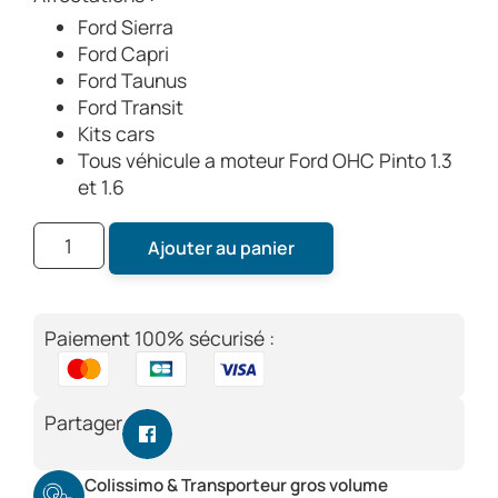
Ford Sierra
Ford Capri
Ford Taunus
Ford Transit
Kits cars
Tous véhicule a moteur Ford OHC Pinto 1.3
et 1.6
Ajouter au panier
Paiement 100% sécurisé :
Partager
Colissimo & Transporteur gros volume