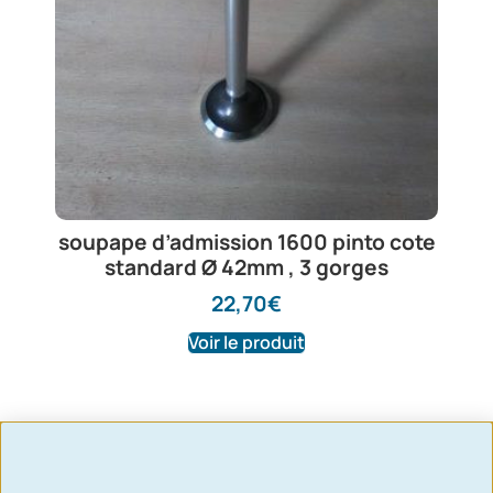
soupape d’admission 1600 pinto cote
standard Ø 42mm , 3 gorges
22,70
€
Voir le produit