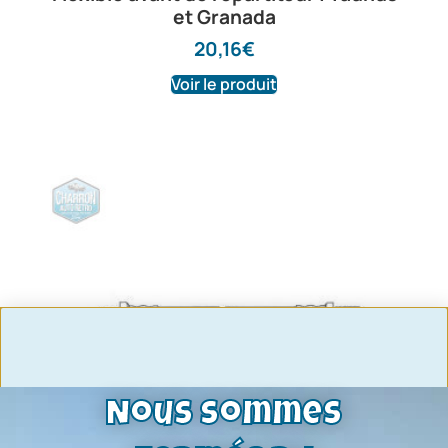
et Granada
20,16
€
Voir le produit
Nous sommes