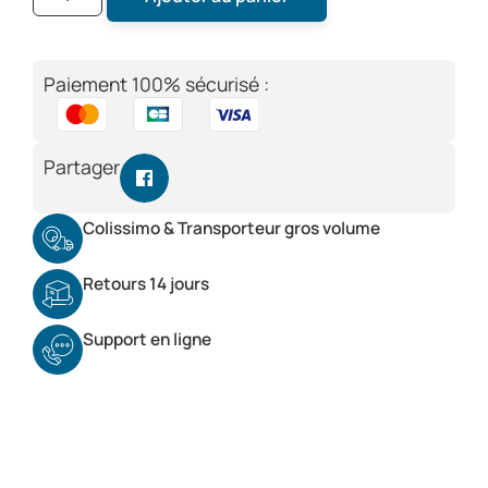
Paiement 100% sécurisé :
Partager
Colissimo & Transporteur gros volume
Retours 14 jours
Support en ligne