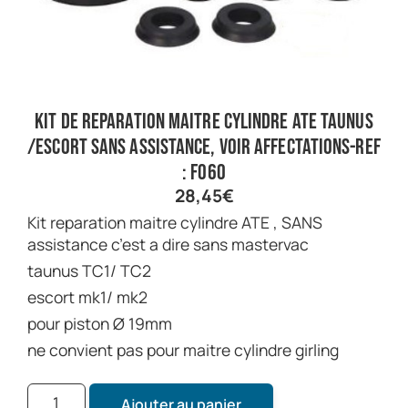
kit de reparation maitre cylindre ATE taunus
/escort sans assistance, voir affectations-ref
: F060
28,45
€
kit reparation maitre cylindre ATE , SANS
assistance c’est a dire sans mastervac
taunus TC1/ TC2
escort mk1/ mk2
pour piston Ø 19mm
ne convient pas pour maitre cylindre girling
Ajouter au panier