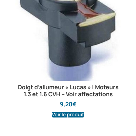
Doigt d’allumeur « Lucas » | Moteurs
1.3 et 1.6 CVH – Voir affectations
9,20
€
Voir le produit