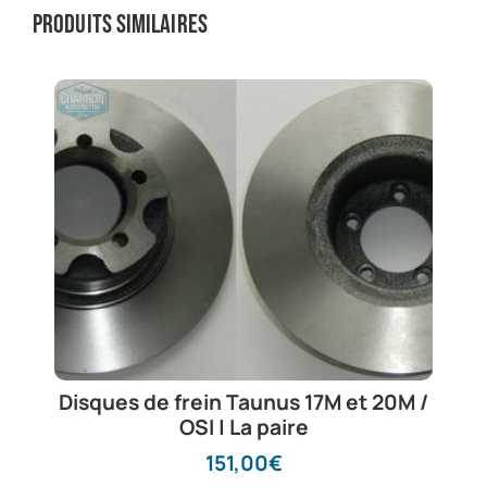
Produits similaires
Disques de frein Taunus 17M et 20M /
OSI | La paire
151,00
€