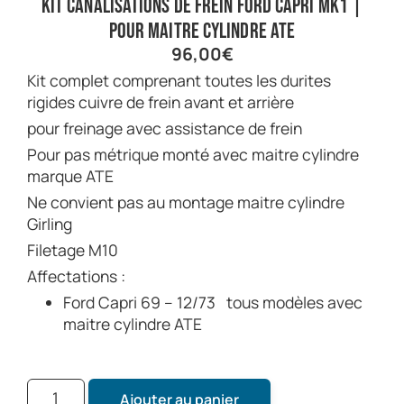
kit canalisations de frein Ford Capri Mk1 |
Pour maitre cylindre ATE
96,00
€
kit complet comprenant toutes les durites
rigides cuivre de frein avant et arrière
pour freinage avec assistance de frein
Pour pas métrique monté avec maitre cylindre
marque ATE
Ne convient pas au montage maitre cylindre
Girling
Filetage M10
Affectations :
Ford Capri 69 – 12/73 tous modèles avec
maitre cylindre ATE
Ajouter au panier