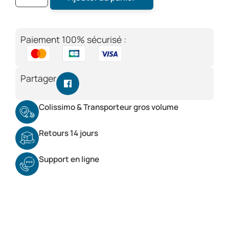
Paiement 100% sécurisé :
Partager
Colissimo & Transporteur gros volume
Retours 14 jours
Support en ligne