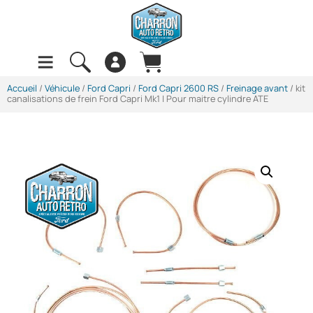
Accueil
/
Véhicule
/
Ford Capri
/
Ford Capri 2600 RS
/
Freinage avant
/ kit
canalisations de frein Ford Capri Mk1 | Pour maitre cylindre ATE