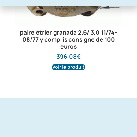
paire étrier granada 2.6/ 3.0 11/74-
08/77 y compris consigne de 100
euros
396,08
€
Voir le produit