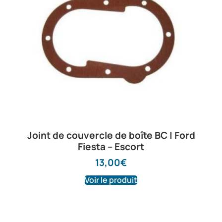
Joint de couvercle de boîte BC | Ford
Fiesta – Escort
13,00
€
Voir le produit