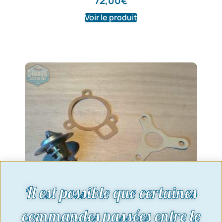
72,00
€
Voir le produit
Il est possible que certaines
commandes passées entre le