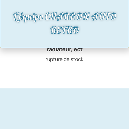
L'équipe CHARRON AUTO
RETRO
collier inox durite chauffage,
radiateur, ect
rupture de stock