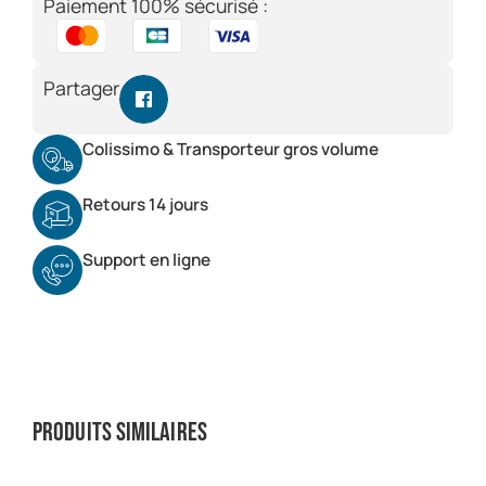
Paiement 100% sécurisé :
Partager
Colissimo & Transporteur gros volume
Retours 14 jours
Support en ligne
Produits similaires