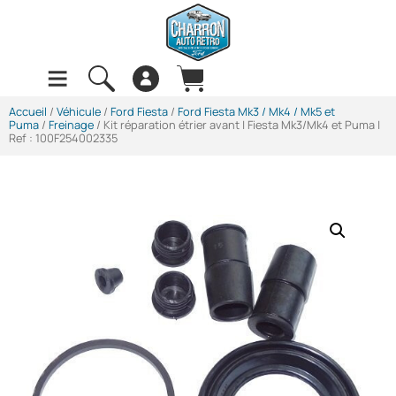
Accueil
/
Véhicule
/
Ford Fiesta
/
Ford Fiesta Mk3 / Mk4 / Mk5 et
Puma
/
Freinage
/ Kit réparation étrier avant | Fiesta Mk3/Mk4 et Puma |
Ref : 100F254002335