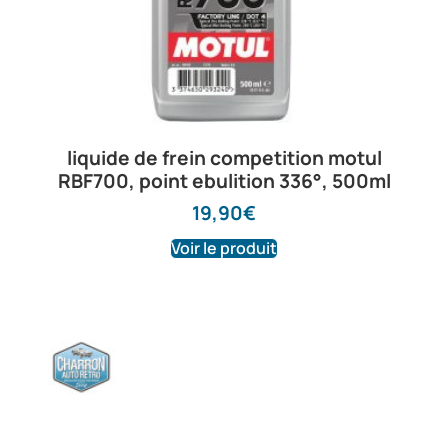
liquide de frein competition motul
RBF700, point ebulition 336°, 500ml
19,90
€
Voir le produit