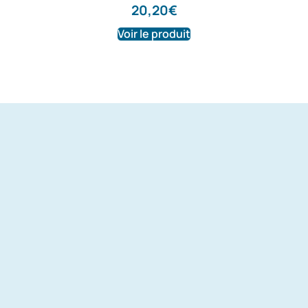
20,20
€
Voir le produit