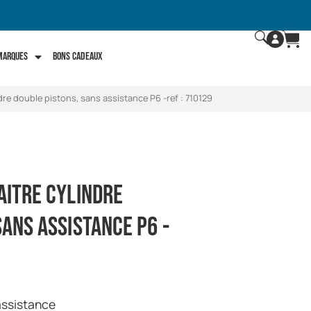
 marques
Bons Cadeaux
ndre double pistons, sans assistance P6 -ref : 710129
aitre cylindre
sans assistance P6 -
 assistance