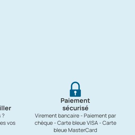
Paiement
ller
sécurisé
 ?
Virement bancaire - Paiement par
es vos
chèque - Carte bleue VISA - Carte
bleue MasterCard