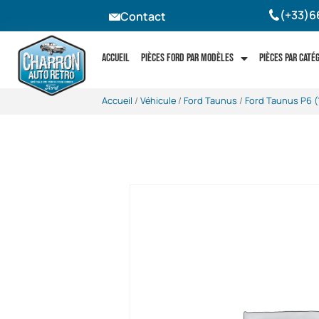
(+33)6
Contact
Accueil
Pièces Ford par modèles
Pièces par caté
Accueil
/
Véhicule
/
Ford Taunus
/
Ford Taunus P6 (