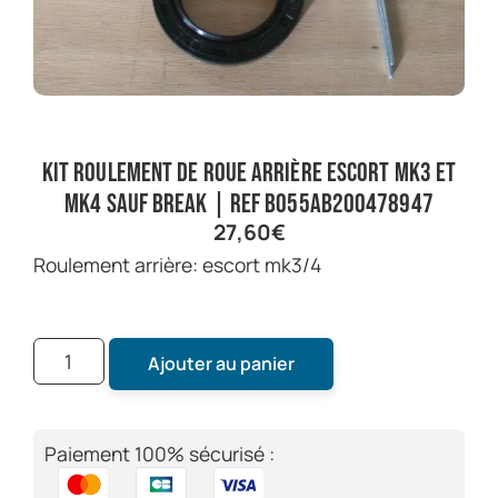
Kit roulement de roue arrière escort mk3 et
mk4 sauf break | ref B055AB200478947
27,60
€
roulement arrière: escort mk3/4
Ajouter au panier
Paiement 100% sécurisé :