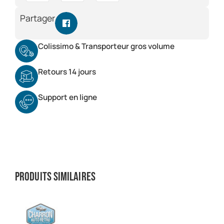
Partager
Colissimo & Transporteur gros volume
Retours 14 jours
Support en ligne
Produits similaires