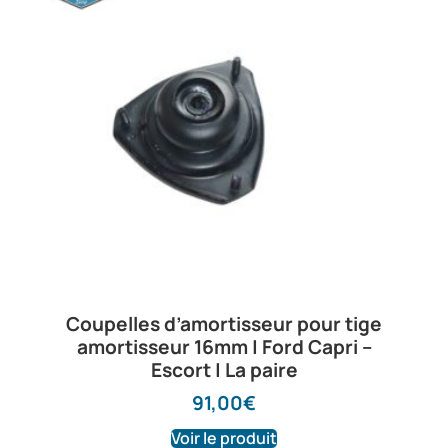
Coupelles d’amortisseur pour tige
amortisseur 16mm | Ford Capri –
Escort | La paire
91,00
€
Voir le produit