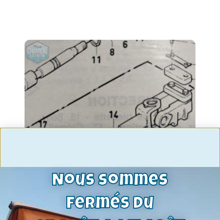
Nous sommes
fermés du