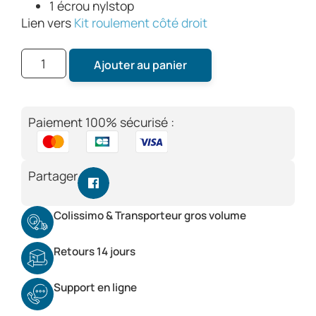
1 écrou nylstop
Lien vers
Kit roulement côté droit
Ajouter au panier
Paiement 100% sécurisé :
Partager
Colissimo & Transporteur gros volume
Retours 14 jours
Support en ligne