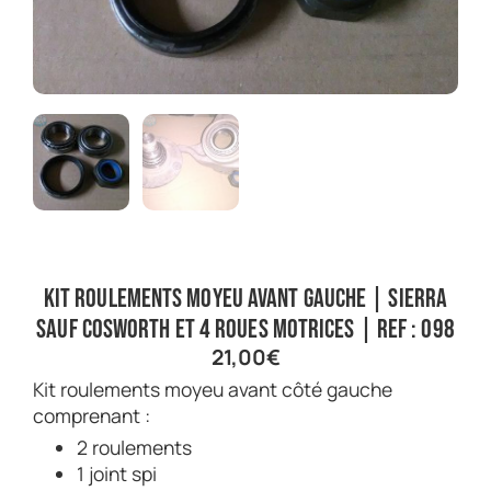
Kit roulements moyeu avant gauche | Sierra
sauf Cosworth et 4 roues motrices | Ref : 098
21,00
€
Kit roulements moyeu avant côté gauche
comprenant :
2 roulements
1 joint spi