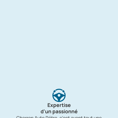
Expertise
d'un passionné
Charron Auto Rétro, c'est avant tout une