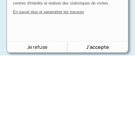
centres d'intérêts et réaliser des statistiques de visites.
En savoir plus et paramétrer les traceurs
Je refuse
J'accepte
Charron Auto Rétro
(+33)663073013
Nous écrire