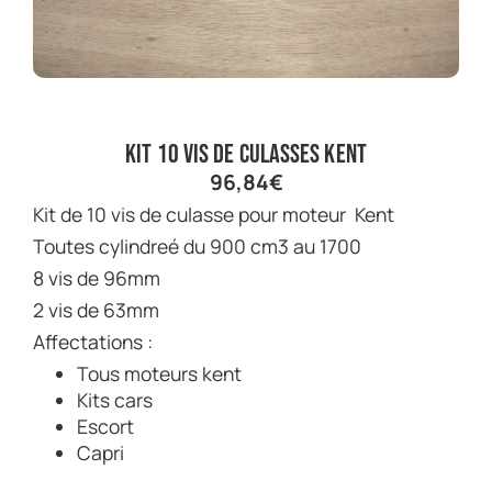
Kit 10 vis de culasses kent
96,84
€
Kit de 10 vis de culasse pour moteur Kent
Toutes cylindreé du 900 cm3 au 1700
8 vis de 96mm
2 vis de 63mm
Affectations :
Tous moteurs kent
Kits cars
Escort
Capri