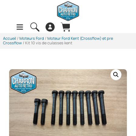
Accueil
/
Moteurs Ford
/
Moteur Ford Kent (Crossflow) et pre
Crossflow
/ Kit 10 vis de culasses kent