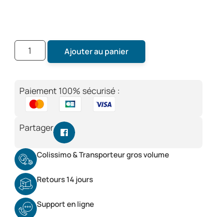
Ajouter au panier
Paiement 100% sécurisé :
Partager
Colissimo & Transporteur gros volume
Retours 14 jours
Support en ligne