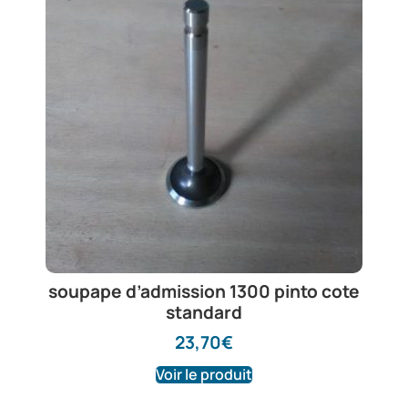
soupape d’admission 1300 pinto cote
standard
23,70
€
Voir le produit