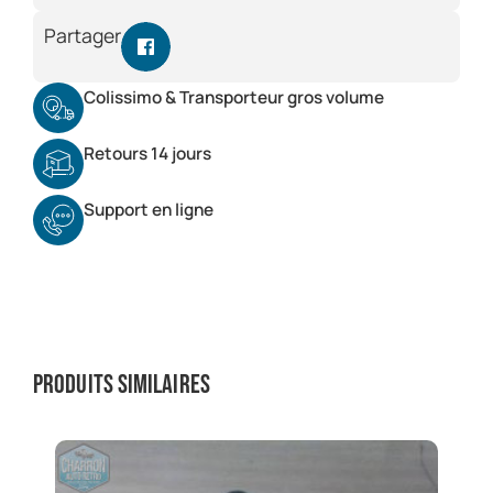
Partager
Colissimo & Transporteur gros volume
Retours 14 jours
Support en ligne
Produits similaires