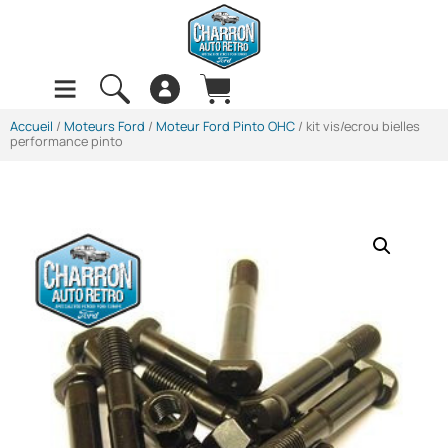
Accueil
/
Moteurs Ford
/
Moteur Ford Pinto OHC
/ kit vis/ecrou bielles
performance pinto