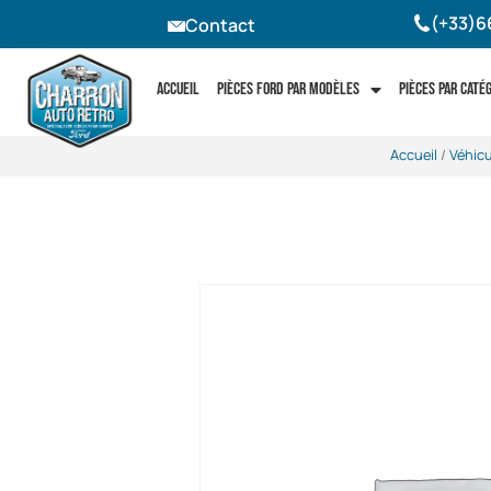
(+33)6
Contact
Accueil
Pièces Ford par modèles
Pièces par caté
Accueil
/
Véhicu