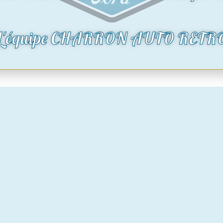
oduit
Voir le produit
L'équipe CHARRON AUTO RETR