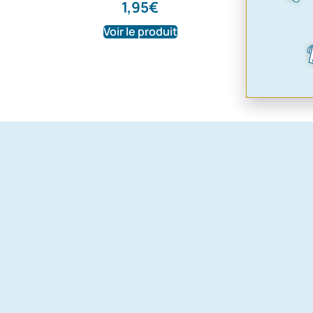
1,95
€
Voir le produit
Voir le pr