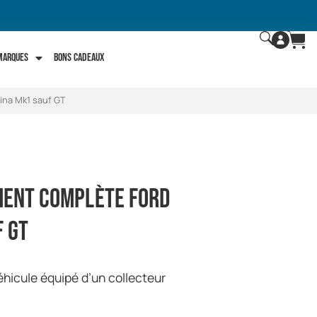
 marques
Bons Cadeaux
ina Mk1 sauf GT
ment complète Ford
 GT