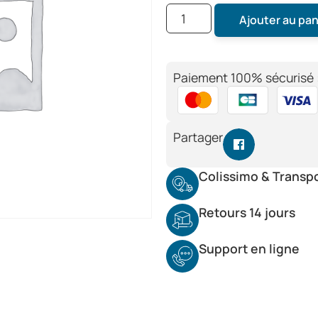
Ajouter au pan
Paiement 100% sécurisé 
Partager
Colissimo & Transp
Retours 14 jours
Support en ligne