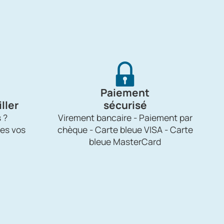
Paiement
ller
sécurisé
 ?
Virement bancaire - Paiement par
es vos
chèque - Carte bleue VISA - Carte
bleue MasterCard