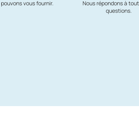
 pouvons vous fournir.
Nous répondons à tout
questions.