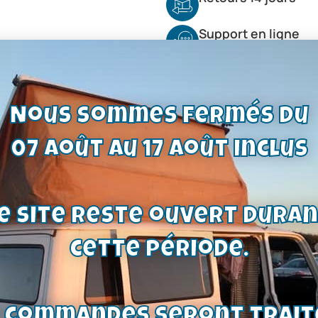
Support en ligne
Nous sommes fermés du
07 août au 17 août inclus
e site reste ouvert dura
cette période.