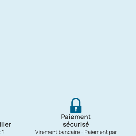
Paiement
ller
sécurisé
 ?
Virement bancaire - Paiement par