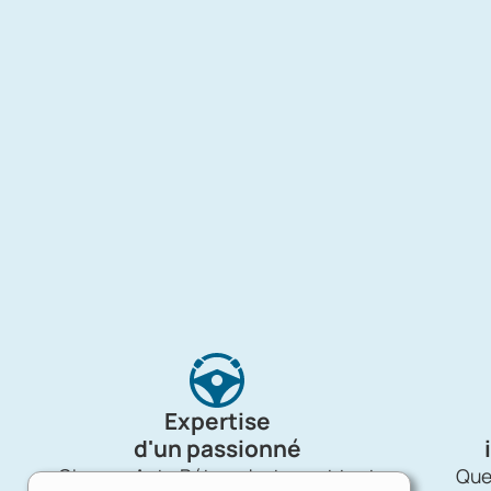
Expertise
d'un passionné
Charron Auto Rétro, c'est avant tout
Quel