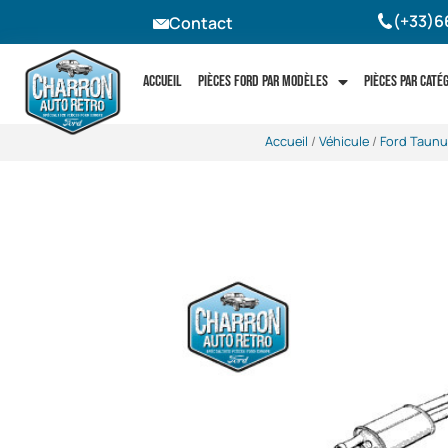
(+33)6
Contact
Accueil
Pièces Ford par modèles
Pièces par caté
Accueil
/
Véhicule
/
Ford Taunu