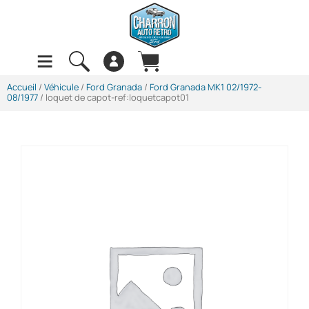
Accueil
/
Véhicule
/
Ford Granada
/
Ford Granada MK1 02/1972-
08/1977
/ loquet de capot-ref:loquetcapot01