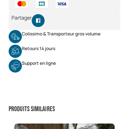
Partager
Colissimo & Transporteur gros volume
Retours 14 jours
Support en ligne
Produits similaires