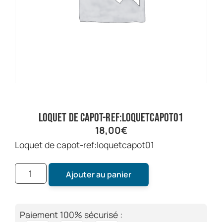
loquet de capot-ref:loquetcapot01
18,00
€
loquet de capot-ref:loquetcapot01
Ajouter au panier
Paiement 100% sécurisé :