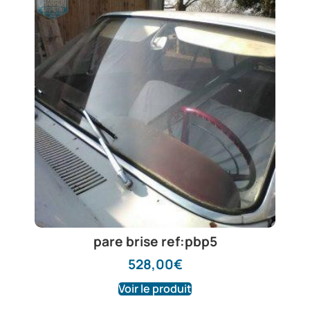
pare brise ref:pbp5
528,00
€
Voir le produit