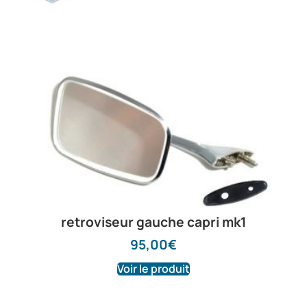
retroviseur gauche capri mk1
95,00
€
Voir le produit