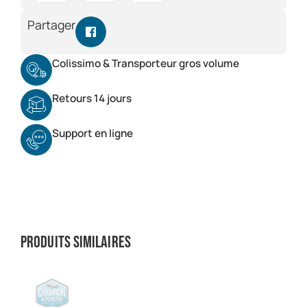
Partager
Colissimo & Transporteur gros volume
Retours 14 jours
Support en ligne
Produits similaires