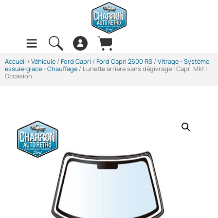
Accueil
/
Véhicule
/
Ford Capri
/
Ford Capri 2600 RS
/
Vitrage - Système
essuie-glace - Chauffage
/ Lunette arrière sans dégivrage | Capri Mk1 |
Occasion