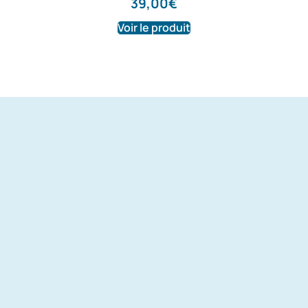
39,00
€
Voir le produit