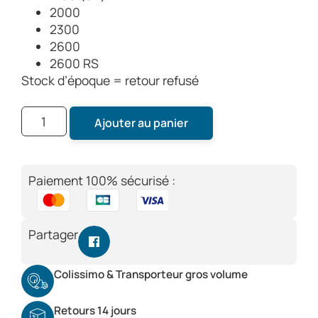
2000
2300
2600
2600 RS
Stock d’époque = retour refusé
Ajouter au panier
Paiement 100% sécurisé :
Partager
Colissimo & Transporteur gros volume
Retours 14 jours