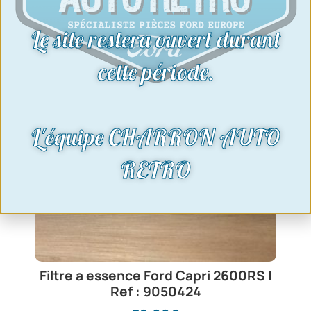
Le site restera ouvert durant
cette période.
L'équipe CHARRON AUTO
RETRO
Filtre a essence Ford Capri 2600RS |
Ref : 9050424