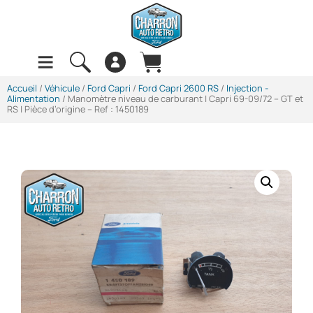
Accueil
/
Véhicule
/
Ford Capri
/
Ford Capri 2600 RS
/
Injection -
Alimentation
/ Manomètre niveau de carburant | Capri 69-09/72 – GT et
RS | Pièce d’origine – Ref : 1450189