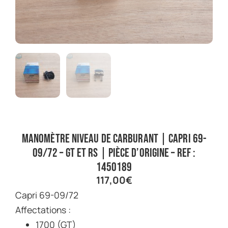
Manomètre niveau de carburant | Capri 69-
09/72 – GT et RS | Pièce d’origine – Ref :
1450189
117,00
€
Capri 69-09/72
Affectations :
1700 (GT)