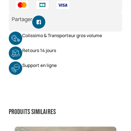
Partager
Colissimo & Transporteur gros volume
Retours 14 jours
Support en ligne
Produits similaires