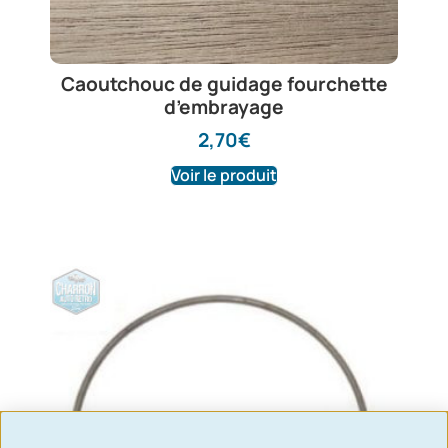
Caoutchouc de guidage fourchette
d’embrayage
2,70
€
Voir le produit