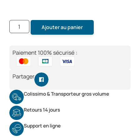
Ajouter au panier
Paiement 100% sécurisé :
Partager
Colissimo & Transporteur gros volume
Retours 14 jours
Support en ligne