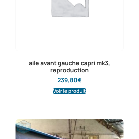
aile avant gauche capri mk3,
reproduction
239,80
€
Voir le produit