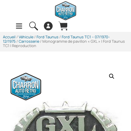
Accueil
/
Véhicule
/
Ford Taunus
/
Ford Taunus TC1 -- 07/1970-
12/1975
/
Carrosserie
/ Monogramme de pavillon « GXL » | Ford Taunus
TC1 | Reproduction