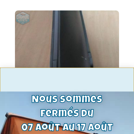
Nous sommes
fermés du
bas de caisse gauche taunus TC 4
07 août au 17 août
portes