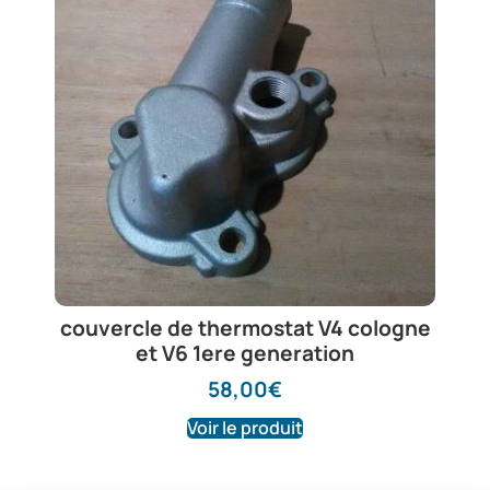
couvercle de thermostat V4 cologne
et V6 1ere generation
58,00
€
Voir le produit