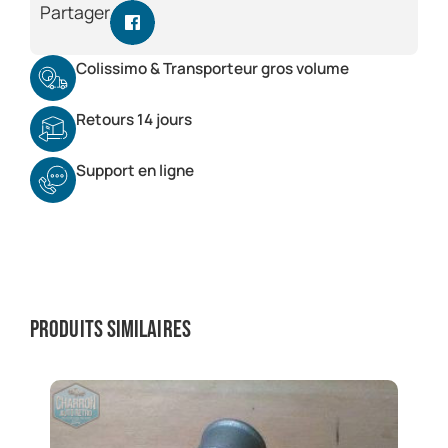
Partager
Colissimo & Transporteur gros volume
Retours 14 jours
Support en ligne
Produits similaires