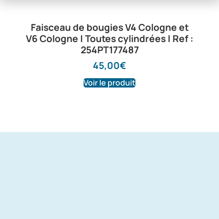
Faisceau de bougies V4 Cologne et
V6 Cologne | Toutes cylindrées | Ref :
254PT177487
45,00
€
Voir le produit