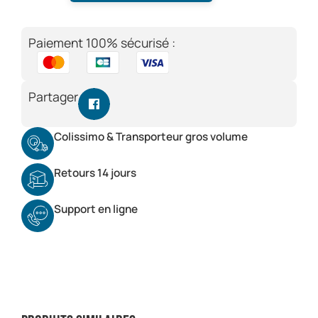
Paiement 100% sécurisé :
Partager
Colissimo & Transporteur gros volume
Retours 14 jours
Support en ligne