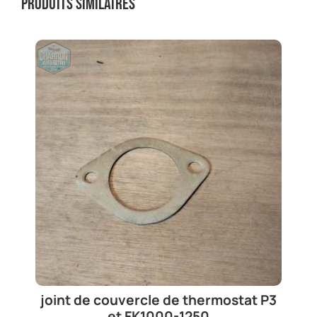
Produits similaires
joint de couvercle de thermostat P3
et FK1000-1250