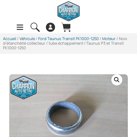
Accueil
/
Véhicule
/
Ford Taunus Transit FK1000-1250
/
Moteur
/ Noix
d’étanchéité collecteur / tube échappement | Taunus P3 et Transit
FK1000-1250