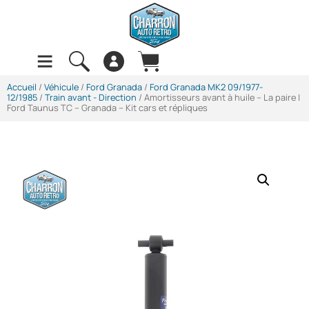
Accueil
/
Véhicule
/
Ford Granada
/
Ford Granada MK2 09/1977-
12/1985
/
Train avant - Direction
/ Amortisseurs avant à huile – La paire |
Ford Taunus TC – Granada – Kit cars et répliques