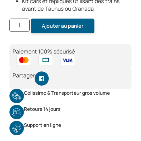
Kit cars et répliques utilisant des trains
avant de Taunus ou Granada
Ajouter au panier
Paiement 100% sécurisé :
Partager
Colissimo & Transporteur gros volume
Retours 14 jours
Support en ligne