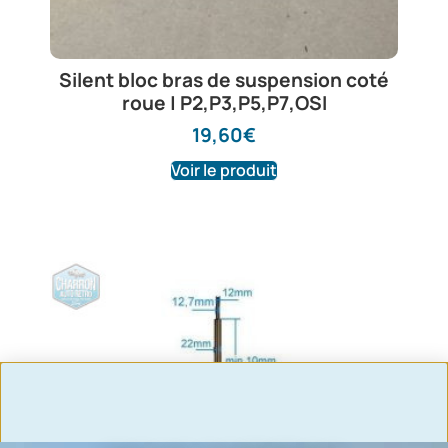
Silent bloc bras de suspension coté
roue | P2,P3,P5,P7,OSI
19,60
€
Voir le produit