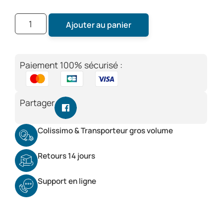
Ajouter au panier
Paiement 100% sécurisé :
Partager
Colissimo & Transporteur gros volume
Retours 14 jours
Support en ligne