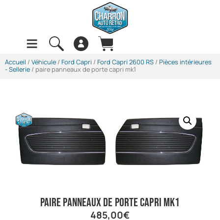
Accueil
/
Véhicule
/
Ford Capri
/
Ford Capri 2600 RS
/
Pièces intérieures
- Sellerie
/ paire panneaux de porte capri mk1
paire panneaux de porte capri mk1
485,00
€