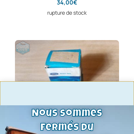
34,00
€
rupture de stock
Nous sommes
fermés du