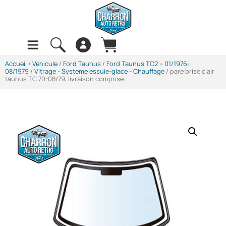
Accueil
/
Véhicule
/
Ford Taunus
/
Ford Taunus TC2 -- 01/1976-
08/1979
/
Vitrage - Système essuie-glace - Chauffage
/ pare brise clair
taunus TC 70-08/79, livraison comprise