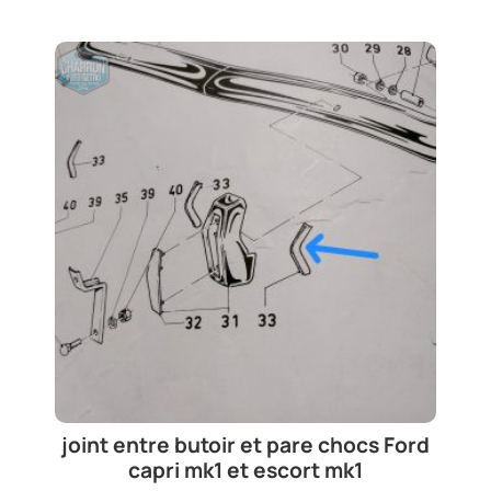
joint entre butoir et pare chocs Ford
capri mk1 et escort mk1