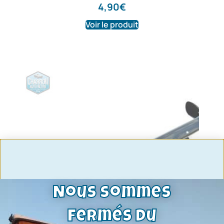
4,90
€
Voir le produit
Nous sommes
fermés du