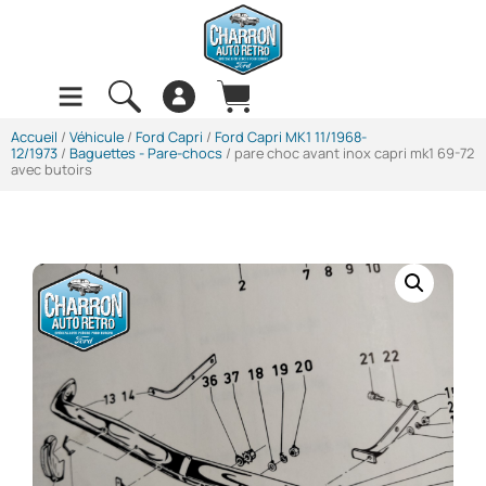
Accueil
/
Véhicule
/
Ford Capri
/
Ford Capri MK1 11/1968-
12/1973
/
Baguettes - Pare-chocs
/ pare choc avant inox capri mk1 69-72
avec butoirs