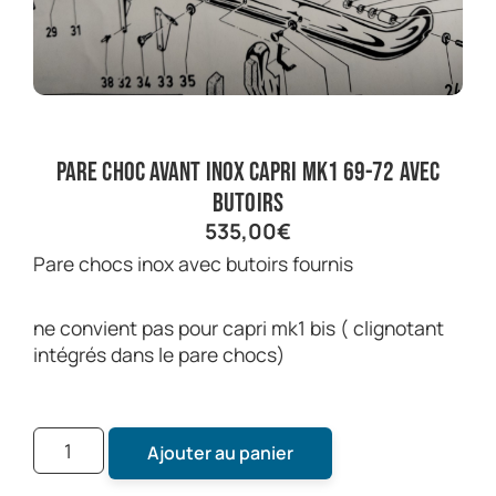
pare choc avant inox capri mk1 69-72 avec
butoirs
535,00
€
pare chocs inox avec butoirs fournis
ne convient pas pour capri mk1 bis ( clignotant
intégrés dans le pare chocs)
Ajouter au panier