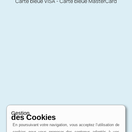
Carte bleue VISA - Carte bleue MasterCard
Gestion
des Cookies
En poursuivant votre navigation, vous acceptez l’utilisation de
cookies pour vous proposer des contenus adaptés à vos