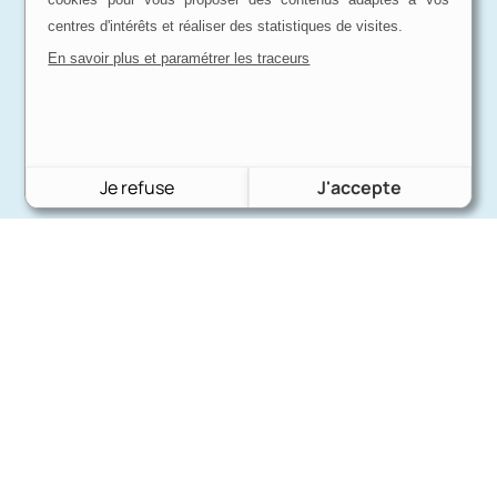
centres d'intérêts et réaliser des statistiques de visites.
En savoir plus et paramétrer les traceurs
Je refuse
J'accepte
Charron Auto Rétro
(+33)663073013
Nous écrire