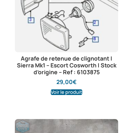
Agrafe de retenue de clignotant |
Sierra Mk1 – Escort Cosworth | Stock
d’origine – Ref : 6103875
29,00
€
Voir le produit