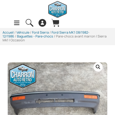
Accueil
/
Véhicule
/
Ford Sierra
/
Ford Sierra MK1 08/1982-
12/1986
/
Baguettes - Pare-chocs
/ Pare-chocs avant marron | Sierra
Mk1 | Occasion