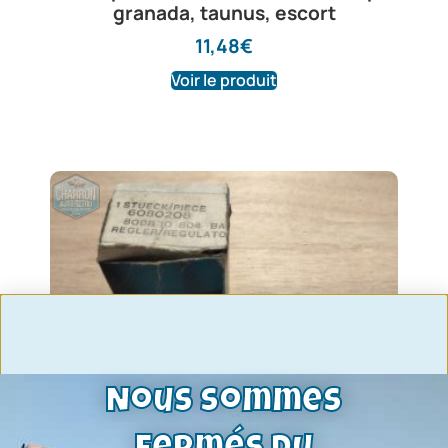
granada, taunus, escort
11,48
€
Voir le produit
Nous sommes