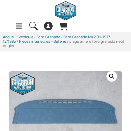
Accueil
/
Véhicule
/
Ford Granada
/
Ford Granada MK2 09/1977-
12/1985
/
Pieces intérieures - Sellerie
/ plage arrière ford granada neuf
origine