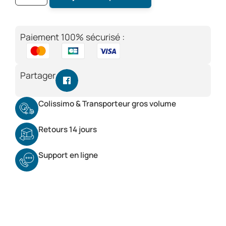
Paiement 100% sécurisé :
Partager
Colissimo & Transporteur gros volume
Retours 14 jours
Support en ligne