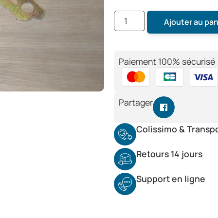
Ajouter au pan
Paiement 100% sécurisé 
Partager
Colissimo & Transp
Retours 14 jours
Support en ligne