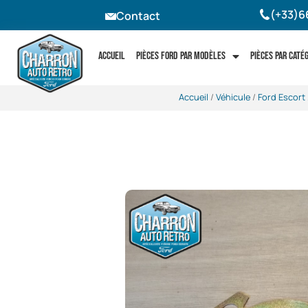
(+33)6
Contact
Accueil
Pièces Ford par modèles
Pièces par caté
Accueil
/
Véhicule
/
Ford Escort