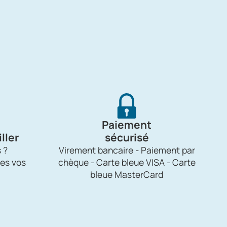
Paiement
ller
sécurisé
 ?
Virement bancaire - Paiement par
es vos
chèque - Carte bleue VISA - Carte
bleue MasterCard