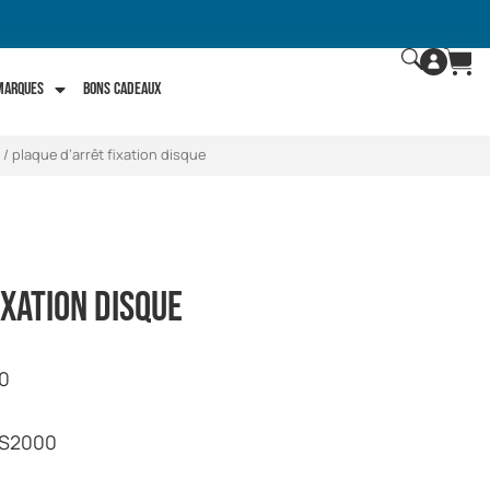
 marques
Bons Cadeaux
/ plaque d’arrêt fixation disque
ixation disque
.0
RS2000