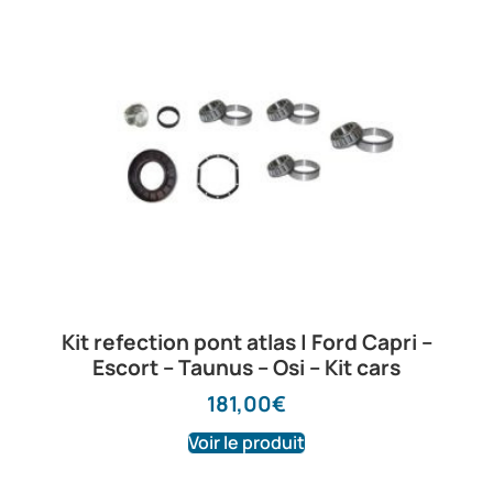
Kit refection pont atlas | Ford Capri –
Escort – Taunus – Osi – Kit cars
181,00
€
Voir le produit