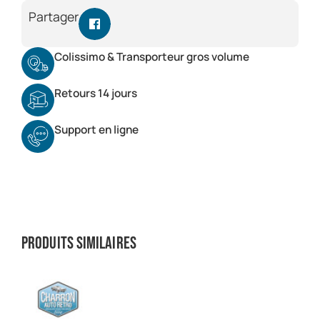
Partager
Colissimo & Transporteur gros volume
Retours 14 jours
Support en ligne
Produits similaires