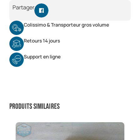
Partager
Colissimo & Transporteur gros volume
Retours 14 jours
Support en ligne
Produits similaires