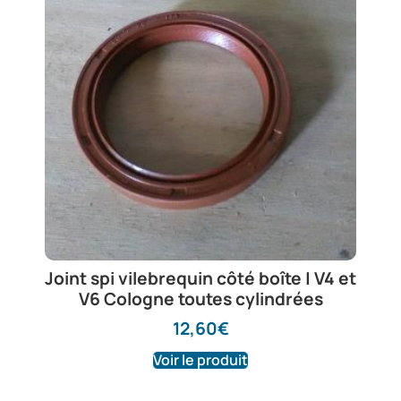
Joint spi vilebrequin côté boîte | V4 et
V6 Cologne toutes cylindrées
12,60
€
Voir le produit