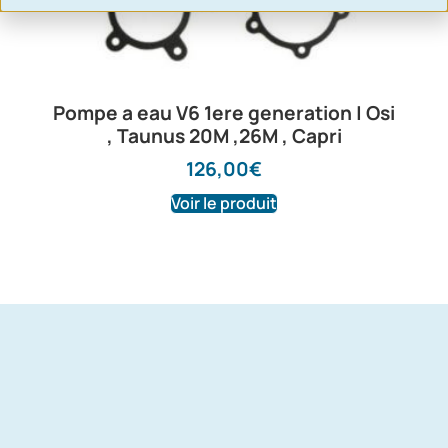
Pompe a eau V6 1ere generation | Osi
, Taunus 20M ,26M , Capri
126,00
€
Voir le produit