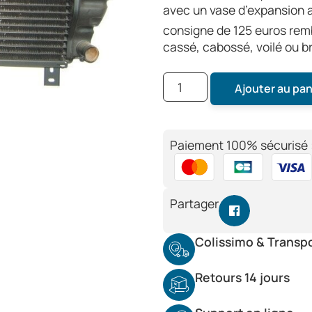
avec un vase d’expansion a
consigne de 125 euros remb
cassé, cabossé, voilé ou br
Ajouter au pan
Paiement 100% sécurisé 
Partager
Colissimo & Transp
Retours 14 jours