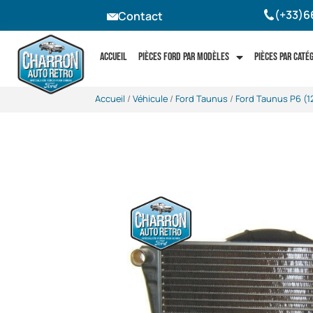
(+33)6
Contact
Accueil
Pièces Ford par modèles
Pièces par caté
Accueil
/
Véhicule
/
Ford Taunus
/
Ford Taunus P6 (1