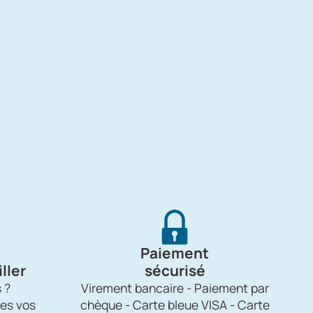
Paiement
ller
sécurisé
 ?
Virement bancaire - Paiement par
es vos
chèque - Carte bleue VISA - Carte