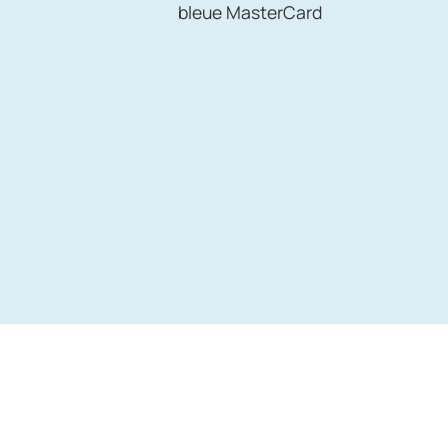
bleue MasterCard