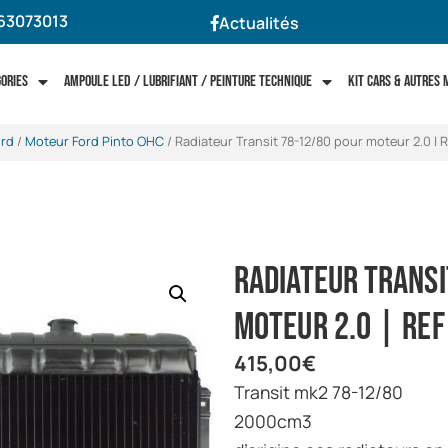
63073013
Actualités
gories
Ampoule LED / Lubrifiant / Peinture technique
Kit cars & autres
rd
/
Moteur Ford Pinto OHC
/ Radiateur Transit 78-12/80 pour moteur 2.0 |
Radiateur Transi
moteur 2.0 | Ref
415,00
€
transit mk2 78-12/80
2000cm3