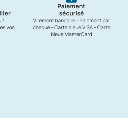
Paiement
ller
sécurisé
 ?
Virement bancaire - Paiement par
es vos
chèque - Carte bleue VISA - Carte
bleue MasterCard