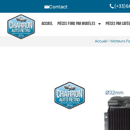
(+33)6
Contact
Accueil
Pièces Ford par modèles
Pièces par caté
Accueil
/
Moteurs Fo