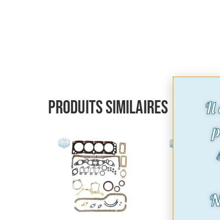
Produits similaires
Il
p
N