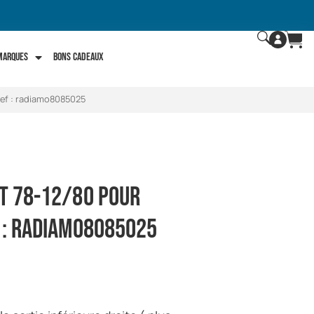
 marques
Bons Cadeaux
 Ref : radiamo8085025
t 78-12/80 pour
 : radiamo8085025