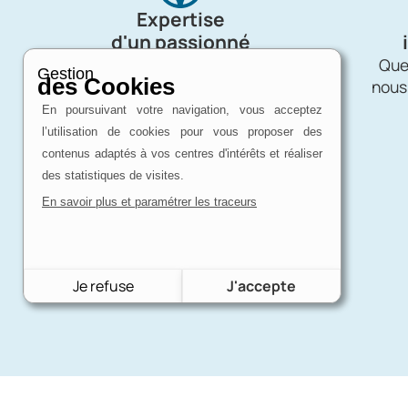
Expertise
d'un passionné
Charron Auto Rétro, c'est avant tout
Quel
Gestion
des Cookies
une affaire de passion !
nous
En poursuivant votre navigation, vous acceptez
l’utilisation de cookies pour vous proposer des
contenus adaptés à vos centres d'intérêts et réaliser
des statistiques de visites.
En savoir plus et paramétrer les traceurs
Je refuse
J'accepte